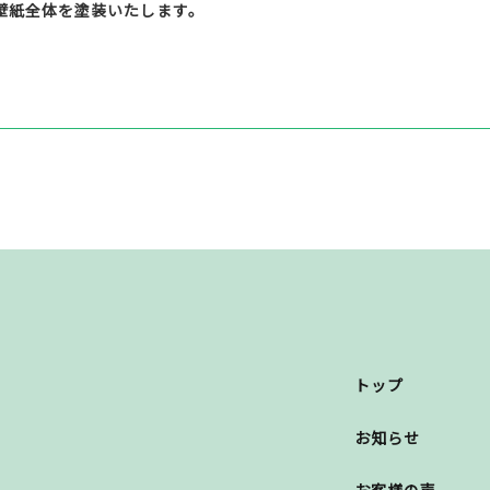
壁紙全体を塗装いたします。
。
トップ
お知らせ