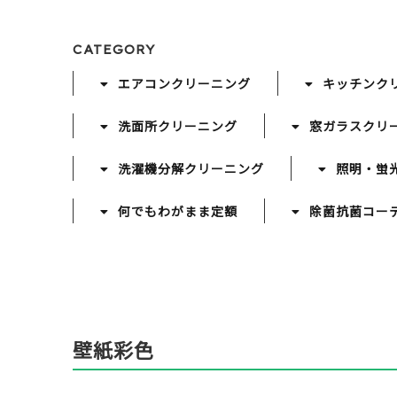
CATEGORY
エアコンクリーニング
キッチンク
洗面所クリーニング
窓ガラスクリ
洗濯機分解クリーニング
照明・蛍
何でもわがまま定額
除菌抗菌コー
壁紙彩色