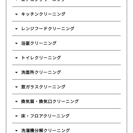
キッチンクリーニング
レンジフードクリーニング
浴室クリーニング
トイレクリーニング
洗面所クリーニング
窓ガラスクリーニング
換気扇・換気口クリーニング
床・フロアクリーニング
洗濯機分解クリーニング